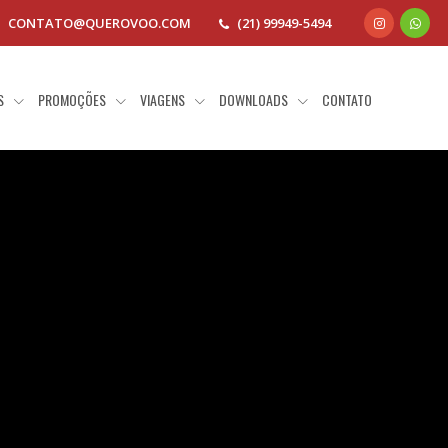
CONTATO@QUEROVOO.COM
(21) 99949-5494
AS
PROMOÇÕES
VIAGENS
DOWNLOADS
CONTATO