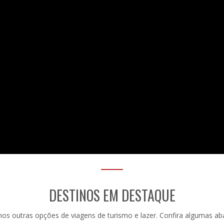
DESTINOS EM DESTAQUE
os outras opções de viagens de turismo e lazer. Confira algumas aba