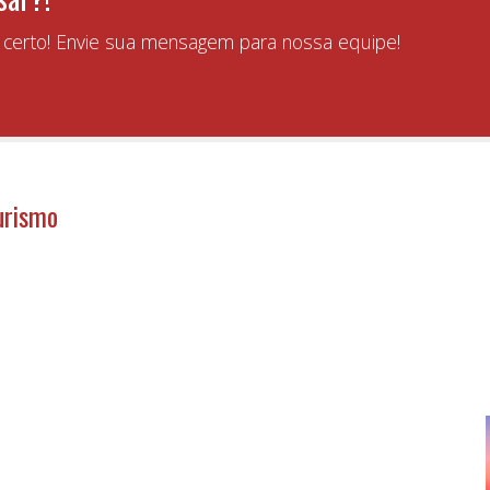
r certo! Envie sua mensagem para nossa equipe!
urismo