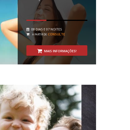
08 DIAS E 07 NOITES
CONSULTE
A PARTIR DE:
MAIS INFORMAÇÕES!