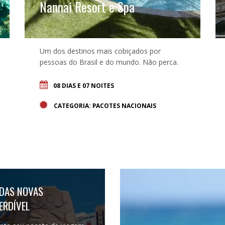
Nannai Resort e Spa
Um dos destinos mais cobiçados por
pessoas do Brasil e do mundo. Não perca.
08 DIAS E 07 NOITES
CATEGORIA: PACOTES NACIONAIS
DAS NOVAS
ERDÍVEL