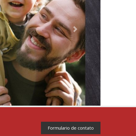
qui.
Next
Formulario de contato