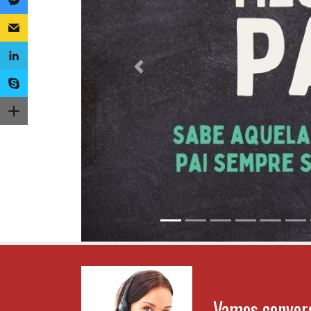
Sua
Previous
Vamos conver