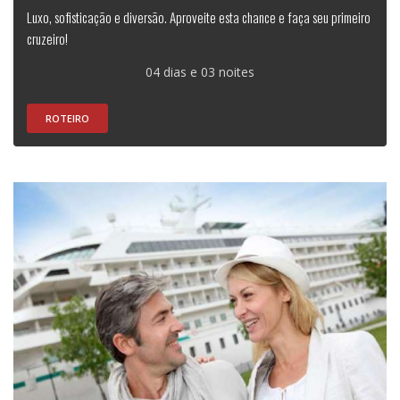
Luxo, sofisticação e diversão. Aproveite esta chance e faça seu primeiro
cruzeiro!
04 dias e 03 noites
ROTEIRO