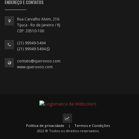
ENDEREÇO E CONTATOS
Rua Carvalho Alvim, 216
Tijuca - Ro de Janeiro / RJ
CEP: 20510-100
(21) 99949-5494
(21) 99949-5494
contato@querovoo.com
www.querovoo.com
Política de privacidade
|
Termos e Condições
2022 © Todos os direitos reservados.