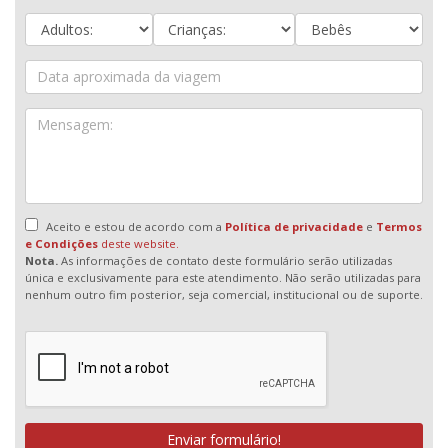
Aceito e estou de acordo com a
Política de privacidade
e
Termos
e Condições
deste website.
Nota.
As informações de contato deste formulário serão utilizadas
única e exclusivamente para este atendimento. Não serão utilizadas para
nenhum outro fim posterior, seja comercial, institucional ou de suporte.
Enviar formulário!