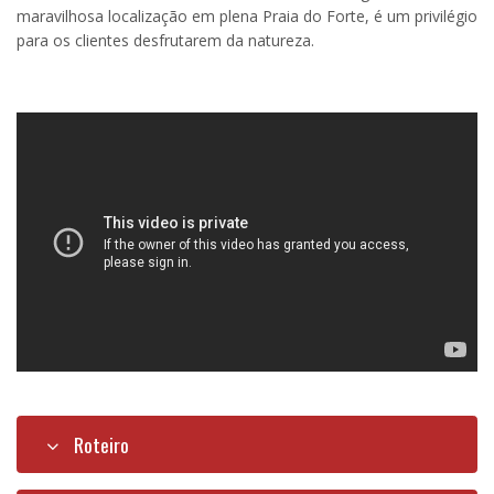
maravilhosa localização em plena Praia do Forte, é um privilégio
para os clientes desfrutarem da natureza.
Roteiro