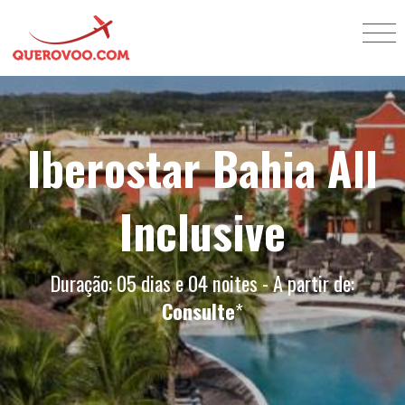
Iberostar Bahia All
Inclusive
Duração: 05 dias e 04 noites - A partir de:
Consulte
*