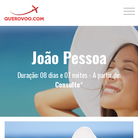
João Pessoa
Duração: 08 dias e 07 noites - A partir de:
Consulte
*