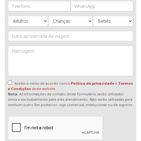
Aceito e estou de acordo com a
Política de privacidade
e
Termos
e Condições
deste website.
Nota.
As informações de contato deste formulário serão utilizadas
única e exclusivamente para este atendimento. Não serão utilizadas para
nenhum outro fim posterior, seja comercial, institucional ou de suporte.