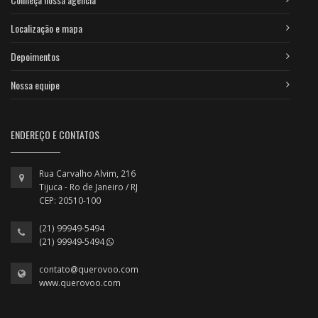
Localização e mapa
Depoimentos
Nossa equipe
ENDEREÇO E CONTATOS
Rua Carvalho Alvim, 216
Tijuca - Ro de Janeiro / RJ
CEP: 20510-100
(21) 99949-5494
(21) 99949-5494
contato@querovoo.com
www.querovoo.com