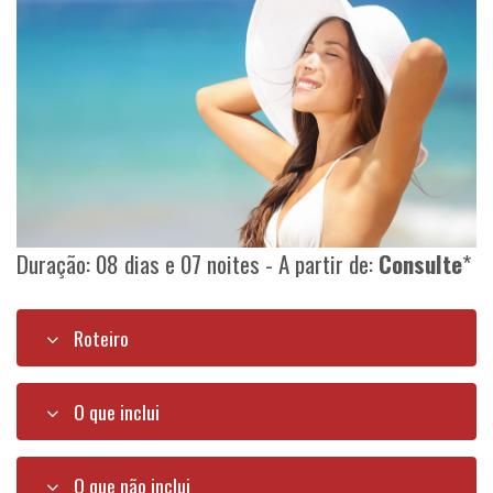
Duração: 08 dias e 07 noites - A partir de:
Consulte
*
Roteiro
O que inclui
O que não inclui