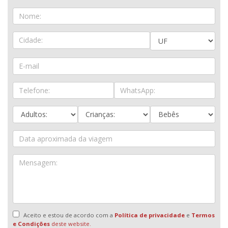
Aceito e estou de acordo com a
Política de privacidade
e
Termos
e Condições
deste website.