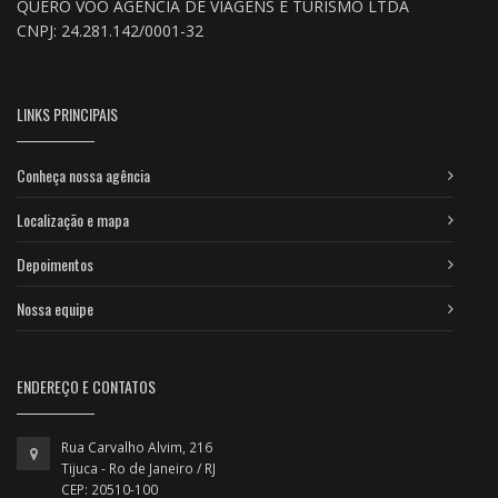
QUERO VOO AGENCIA DE VIAGENS E TURISMO LTDA
CNPJ: 24.281.142/0001-32
LINKS PRINCIPAIS
Conheça nossa agência
Localização e mapa
Depoimentos
Nossa equipe
ENDEREÇO E CONTATOS
Rua Carvalho Alvim, 216
Tijuca - Ro de Janeiro / RJ
CEP: 20510-100