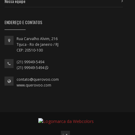
Nossa equipe
ENDEREÇO E CONTATOS
Rua Carvalho Alvim, 216
Tijuca - Ro de Janeiro / RJ
CEP: 20510-100
(21) 99949-5494
(21) 99949-5494
contato@querovoo.com
www.querovoo.com