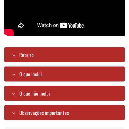
Roteiro
O que inclui
O que não inclui
Observações importantes