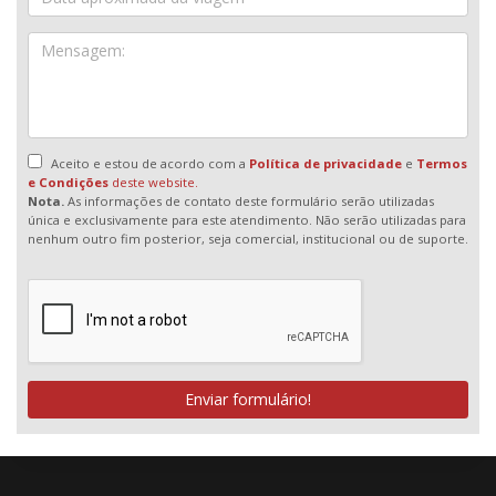
Aceito e estou de acordo com a
Política de privacidade
e
Termos
e Condições
deste website.
Nota.
As informações de contato deste formulário serão utilizadas
única e exclusivamente para este atendimento. Não serão utilizadas para
nenhum outro fim posterior, seja comercial, institucional ou de suporte.
Enviar formulário!