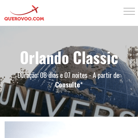
Orlando Classic
Duração: 08 dias e 07 noites - A partir de:
Consulte
*