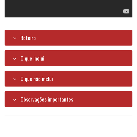
Roteiro
O que inclui
O que não inclui
Observações importantes