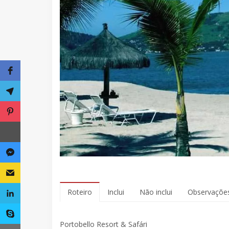
Roteiro
Inclui
Não inclui
Observaçõe
Portobello Resort & Safári