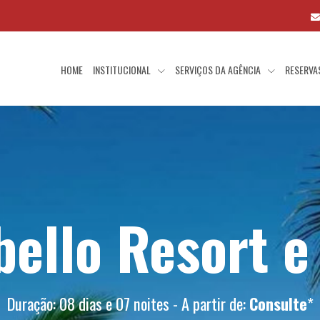
HOME
INSTITUCIONAL
SERVIÇOS DA AGÊNCIA
RESERV
ello Resort e
Duração: 08 dias e 07 noites - A partir de:
Consulte
*