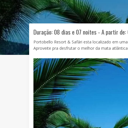
Duração: 08 dias e 07 noites - A partir de:
Portobello Resort & Safári esta localizado em uma
Aproveite pra desfrutar o melhor da mata atlântica