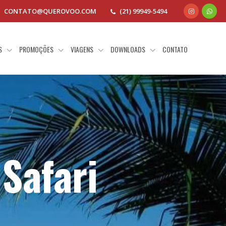
CONTATO@QUEROVOO.COM
(21) 99949-5494
AS
PROMOÇÕES
VIAGENS
DOWNLOADS
CONTATO
 Safari