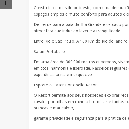
Construído em estilo polinésio, com uma decoraçã
espaços amplos e muito conforto para adultos e cr
De frente para a baía da Ilha Grande e cercado po
atmosfera que induz ao lazer e a tranquilidade.
Entre Rio e São Paulo. A 100 Km do Rio de Janeiro
Safári Portobello
Em uma área de 300.000 metros quadrados, vivem a
em total harmonia e liberdade. Passeios regulare
experiência única e inesquecível.
Esporte & Lazer Portobello Resort
O Resort permite aos seus hóspedes explorar recan
cavalo, por trilhas em meio a bromélias e tantas ou
brancas e mar calmo,
garante privacidade e segurança para a prática de 