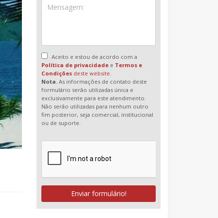
Aceito e estou de acordo com a
Política de privacidade
e
Termos e
Condições
deste website.
Nota.
As informações de contato deste
formulário serão utilizadas única e
exclusivamente para este atendimento.
Não serão utilizadas para nenhum outro
fim posterior, seja comercial, institucional
ou de suporte.
Enviar formulário!