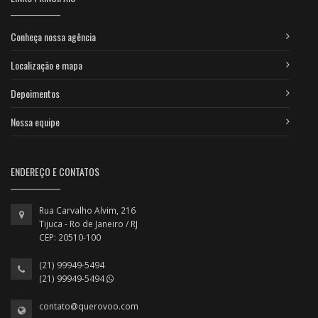
Conheça nossa agência
Localização e mapa
Depoimentos
Nossa equipe
ENDEREÇO E CONTATOS
Rua Carvalho Alvim, 216
Tijuca - Ro de Janeiro / RJ
CEP: 20510-100
(21) 99949-5494
(21) 99949-5494
contato@querovoo.com