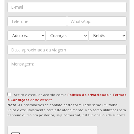
Aceito e estou de acordo com a
Política de privacidade
e
Termos
e Condições
deste website.
Nota.
As informações de contato deste formulário serão utilizadas
única e exclusivamente para este atendimento. Não serão utilizadas para
nenhum outro fim posterior, seja comercial, institucional ou de suporte.