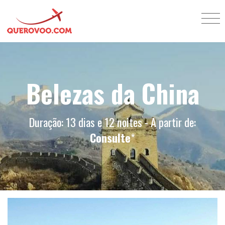
Belezas da China
Duração: 13 dias e 12 noites - A partir de:
Consulte
*